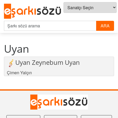
Uyan
Uyan Zeynebum Uyan
Çimen Yalçın