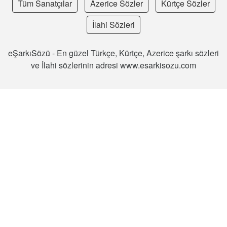
Tüm Sanatçılar
Azerice Sözler
Kürtçe Sözler
İlahi Sözleri
eŞarkıSözü - En güzel Türkçe, Kürtçe, Azerice şarkı sözleri
ve İlahi sözlerinin adresi www.esarkisozu.com