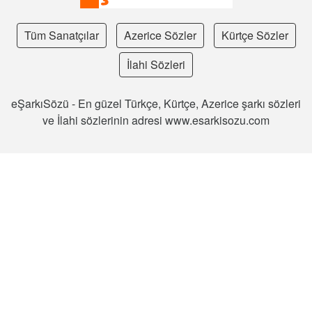
Tüm Sanatçılar
Azerice Sözler
Kürtçe Sözler
İlahi Sözleri
eŞarkıSözü - En güzel Türkçe, Kürtçe, Azerice şarkı sözleri
ve İlahi sözlerinin adresi www.esarkisozu.com