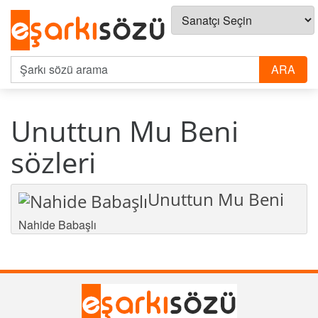
Unuttun Mu Beni
sözleri
Unuttun Mu Beni
Nahide Babaşlı