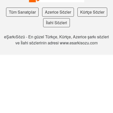
Tüm Sanatçılar
Azerice Sözler
Kürtçe Sözler
İlahi Sözleri
eŞarkıSözü - En güzel Türkçe, Kürtçe, Azerice şarkı sözleri
ve İlahi sözlerinin adresi www.esarkisozu.com