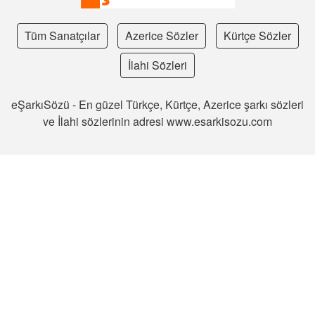
Tüm Sanatçılar
Azerice Sözler
Kürtçe Sözler
İlahi Sözleri
eŞarkıSözü - En güzel Türkçe, Kürtçe, Azerice şarkı sözleri
ve İlahi sözlerinin adresi www.esarkisozu.com