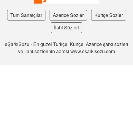
Tüm Sanatçılar
Azerice Sözler
Kürtçe Sözler
İlahi Sözleri
eŞarkıSözü - En güzel Türkçe, Kürtçe, Azerice şarkı sözleri
ve İlahi sözlerinin adresi www.esarkisozu.com