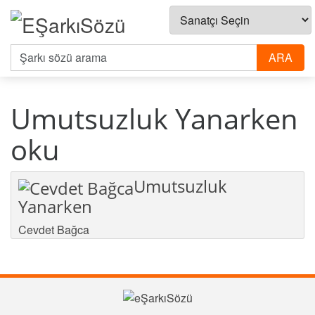
Umutsuzluk Yanarken
oku
Umutsuzluk
Yanarken
Cevdet Bağca