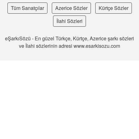
Tüm Sanatçılar
Azerice Sözler
Kürtçe Sözler
İlahi Sözleri
eŞarkıSözü - En güzel Türkçe, Kürtçe, Azerice şarkı sözleri
ve İlahi sözlerinin adresi www.esarkisozu.com