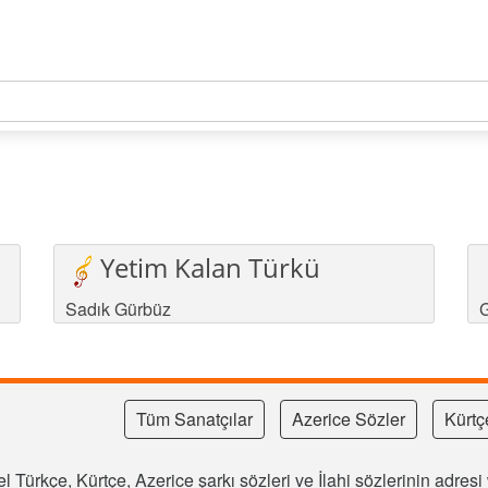
Yetim Kalan Türkü
Sadık Gürbüz
G
Tüm Sanatçılar
Azerice Sözler
Kürtç
l Türkçe, Kürtçe, Azerice şarkı sözleri ve İlahi sözlerinin adre