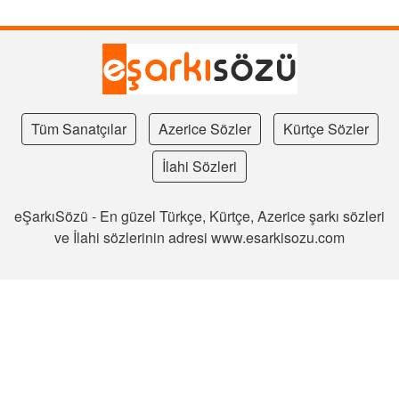
Tüm Sanatçılar
Azerice Sözler
Kürtçe Sözler
İlahi Sözleri
eŞarkıSözü - En güzel Türkçe, Kürtçe, Azerice şarkı sözleri
ve İlahi sözlerinin adresi www.esarkisozu.com