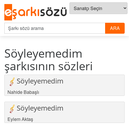
Söyleyemedim
şarkısının sözleri
Söyleyemedim
Nahide Babaşlı
Söyleyemedim
Eylem Aktaş