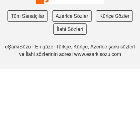
Tüm Sanatçılar
Azerice Sözler
Kürtçe Sözler
İlahi Sözleri
eŞarkıSözü - En güzel Türkçe, Kürtçe, Azerice şarkı sözleri
ve İlahi sözlerinin adresi www.esarkisozu.com