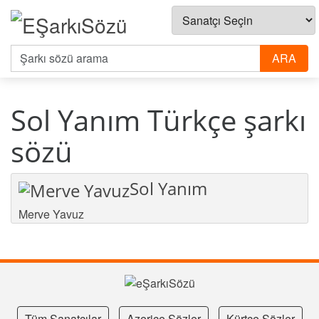
Sol Yanım Türkçe şarkı
sözü
Sol Yanım
Merve Yavuz
Tüm Sanatçılar
Azerice Sözler
Kürtçe Sözler