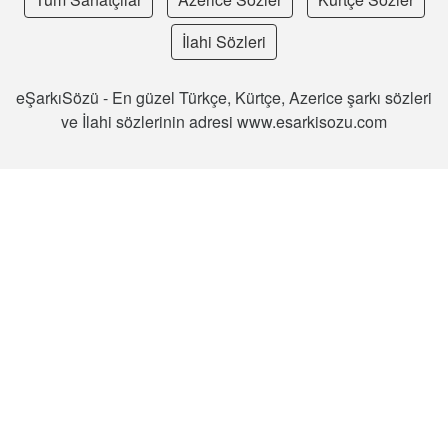
İlahi Sözleri
eŞarkıSözü - En güzel Türkçe, Kürtçe, Azerice şarkı sözleri
ve İlahi sözlerinin adresi www.esarkisozu.com