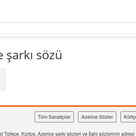
e şarkı sözü
Tüm Sanatçılar
Azerice Sözler
Kürtç
l Türkçe, Kürtçe, Azerice şarkı sözleri ve İlahi sözlerinin adre