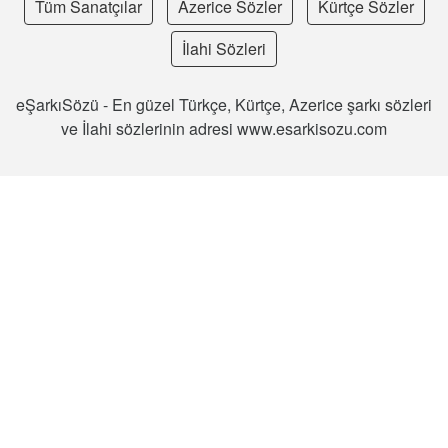
Tüm Sanatçılar
Azerice Sözler
Kürtçe Sözler
İlahi Sözleri
eŞarkıSözü - En güzel Türkçe, Kürtçe, Azerice şarkı sözleri
ve İlahi sözlerinin adresi www.esarkisozu.com