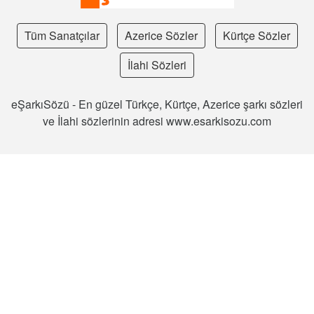
Tüm Sanatçılar
Azerice Sözler
Kürtçe Sözler
İlahi Sözleri
eŞarkıSözü - En güzel Türkçe, Kürtçe, Azerice şarkı sözleri
ve İlahi sözlerinin adresi www.esarkisozu.com