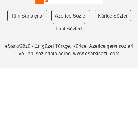
Tüm Sanatçılar
Azerice Sözler
Kürtçe Sözler
İlahi Sözleri
eŞarkıSözü - En güzel Türkçe, Kürtçe, Azerice şarkı sözleri
ve İlahi sözlerinin adresi www.esarkisozu.com