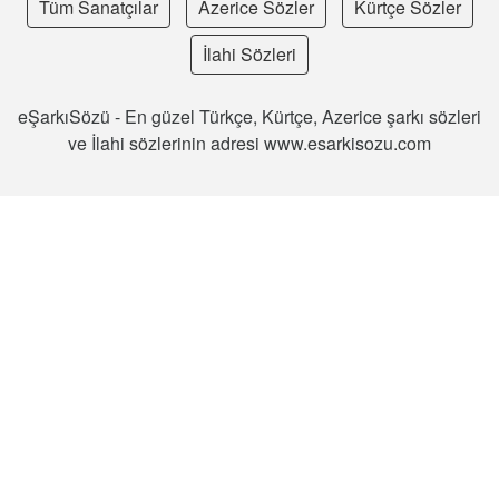
Tüm Sanatçılar
Azerice Sözler
Kürtçe Sözler
İlahi Sözleri
eŞarkıSözü - En güzel Türkçe, Kürtçe, Azerice şarkı sözleri
ve İlahi sözlerinin adresi www.esarkisozu.com