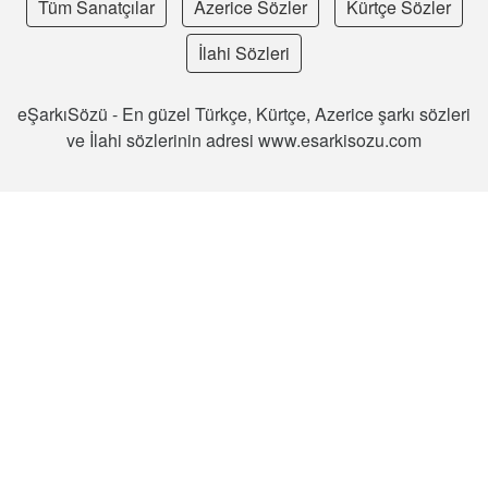
Tüm Sanatçılar
Azerice Sözler
Kürtçe Sözler
İlahi Sözleri
eŞarkıSözü - En güzel Türkçe, Kürtçe, Azerice şarkı sözleri
ve İlahi sözlerinin adresi www.esarkisozu.com