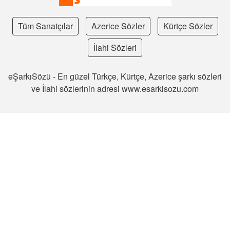
Tüm Sanatçılar
Azerice Sözler
Kürtçe Sözler
İlahi Sözleri
eŞarkıSözü - En güzel Türkçe, Kürtçe, Azerice şarkı sözleri
ve İlahi sözlerinin adresi www.esarkisozu.com