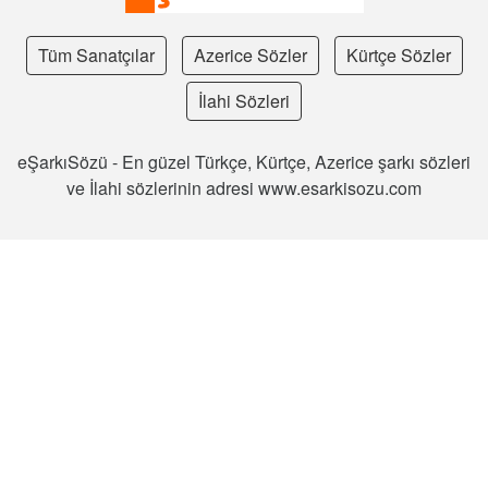
Tüm Sanatçılar
Azerice Sözler
Kürtçe Sözler
İlahi Sözleri
eŞarkıSözü - En güzel Türkçe, Kürtçe, Azerice şarkı sözleri
ve İlahi sözlerinin adresi www.esarkisozu.com