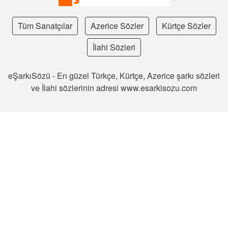
Tüm Sanatçılar
Azerice Sözler
Kürtçe Sözler
İlahi Sözleri
eŞarkıSözü - En güzel Türkçe, Kürtçe, Azerice şarkı sözleri
ve İlahi sözlerinin adresi www.esarkisozu.com