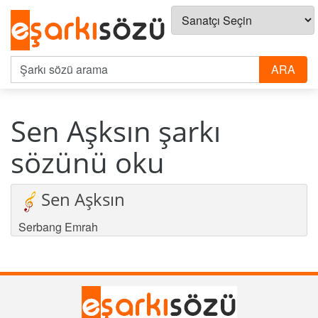
Sen Aşksın şarkı
sözünü oku
Sen Aşksın
Serbang Emrah