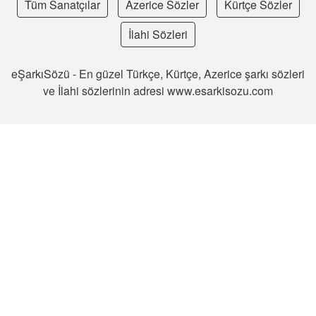
Tüm Sanatçılar
Azerice Sözler
Kürtçe Sözler
İlahi Sözleri
eŞarkıSözü - En güzel Türkçe, Kürtçe, Azerice şarkı sözleri
ve İlahi sözlerinin adresi www.esarkisozu.com