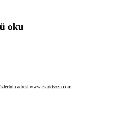
nü oku
 sözlerinin adresi www.esarkisozu.com