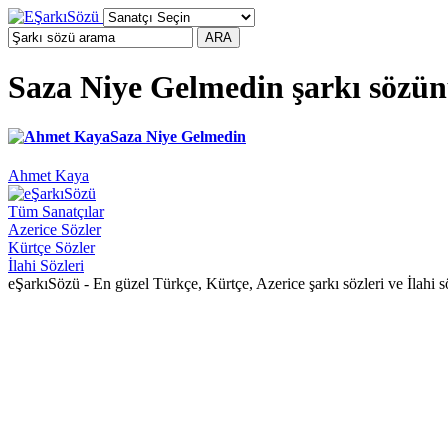
Saza Niye Gelmedin şarkı sözü
Saza Niye Gelmedin
Ahmet Kaya
Tüm Sanatçılar
Azerice Sözler
Kürtçe Sözler
İlahi Sözleri
eŞarkıSözü - En güzel Türkçe, Kürtçe, Azerice şarkı sözleri ve İlahi