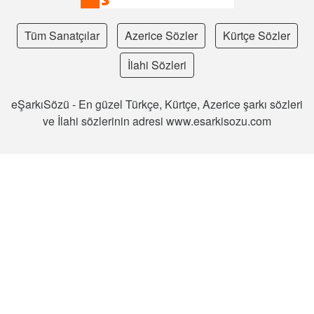
Tüm Sanatçılar
Azerice Sözler
Kürtçe Sözler
İlahi Sözleri
eŞarkıSözü - En güzel Türkçe, Kürtçe, Azerice şarkı sözleri
ve İlahi sözlerinin adresi www.esarkisozu.com