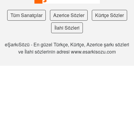
Tüm Sanatçılar
Azerice Sözler
Kürtçe Sözler
İlahi Sözleri
eŞarkıSözü - En güzel Türkçe, Kürtçe, Azerice şarkı sözleri
ve İlahi sözlerinin adresi www.esarkisozu.com