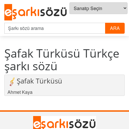
Şafak Türküsü Türkçe
şarkı sözü
Şafak Türküsü
Ahmet Kaya