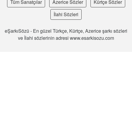
Tüm Sanatçılar
Azerice Sözler
Kürtçe Sözler
İlahi Sözleri
eŞarkıSözü - En güzel Türkçe, Kürtçe, Azerice şarkı sözleri
ve İlahi sözlerinin adresi www.esarkisozu.com