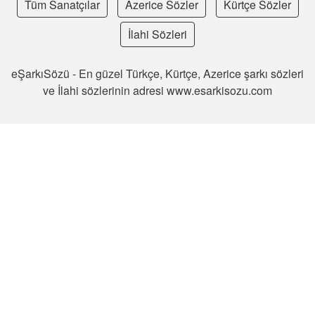
Tüm Sanatçılar
Azerice Sözler
Kürtçe Sözler
İlahi Sözleri
eŞarkıSözü - En güzel Türkçe, Kürtçe, Azerice şarkı sözleri
ve İlahi sözlerinin adresi www.esarkisozu.com