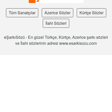
Tüm Sanatçılar
Azerice Sözler
Kürtçe Sözler
İlahi Sözleri
eŞarkıSözü - En güzel Türkçe, Kürtçe, Azerice şarkı sözleri
ve İlahi sözlerinin adresi www.esarkisozu.com