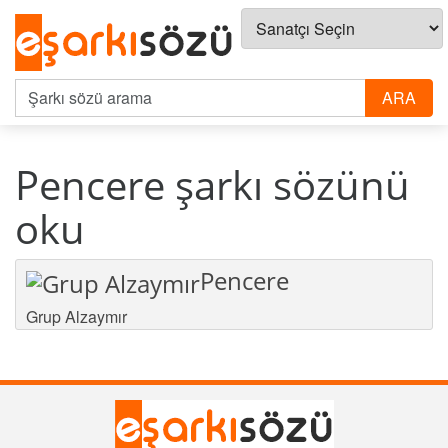
Pencere şarkı sözünü
oku
Pencere
Grup Alzaymır