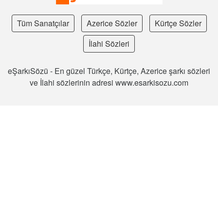
Tüm Sanatçılar
Azerice Sözler
Kürtçe Sözler
İlahi Sözleri
eŞarkıSözü - En güzel Türkçe, Kürtçe, Azerice şarkı sözleri
ve İlahi sözlerinin adresi www.esarkisozu.com