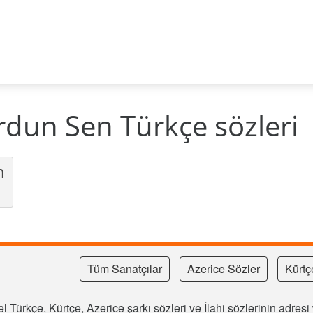
rdun Sen Türkçe sözleri
n
Tüm Sanatçılar
Azerice Sözler
Kürtç
l Türkçe, Kürtçe, Azerice şarkı sözleri ve İlahi sözlerinin adre