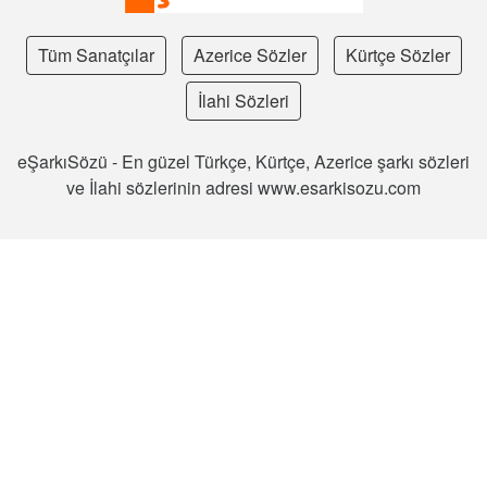
Tüm Sanatçılar
Azerice Sözler
Kürtçe Sözler
İlahi Sözleri
eŞarkıSözü - En güzel Türkçe, Kürtçe, Azerice şarkı sözleri
ve İlahi sözlerinin adresi www.esarkisozu.com