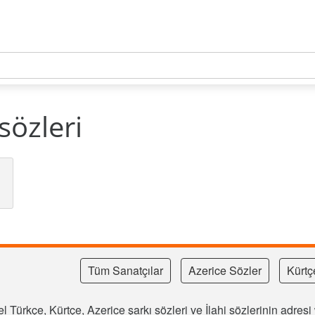
sözleri
Tüm Sanatçılar
Azerice Sözler
Kürtç
l Türkçe, Kürtçe, Azerice şarkı sözleri ve İlahi sözlerinin adre