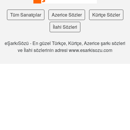
Tüm Sanatçılar
Azerice Sözler
Kürtçe Sözler
İlahi Sözleri
eŞarkıSözü - En güzel Türkçe, Kürtçe, Azerice şarkı sözleri
ve İlahi sözlerinin adresi www.esarkisozu.com