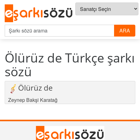
Ölürüz de Türkçe şarkı
sözü
Ölürüz de
Zeynep Bakşi Karatağ