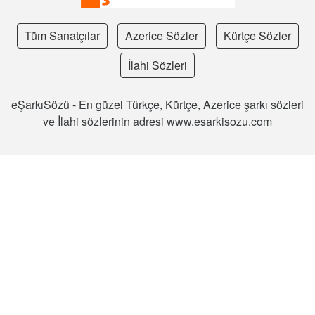
Tüm Sanatçılar
Azerice Sözler
Kürtçe Sözler
İlahi Sözleri
eŞarkıSözü - En güzel Türkçe, Kürtçe, Azerice şarkı sözleri
ve İlahi sözlerinin adresi www.esarkisozu.com