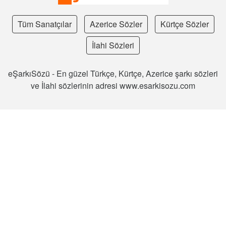
Tüm Sanatçılar
Azerice Sözler
Kürtçe Sözler
İlahi Sözleri
eŞarkıSözü - En güzel Türkçe, Kürtçe, Azerice şarkı sözleri
ve İlahi sözlerinin adresi www.esarkisozu.com