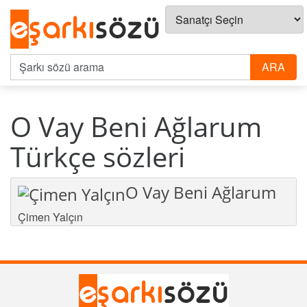
O Vay Beni Ağlarum
Türkçe sözleri
O Vay Beni Ağlarum
Çimen Yalçın