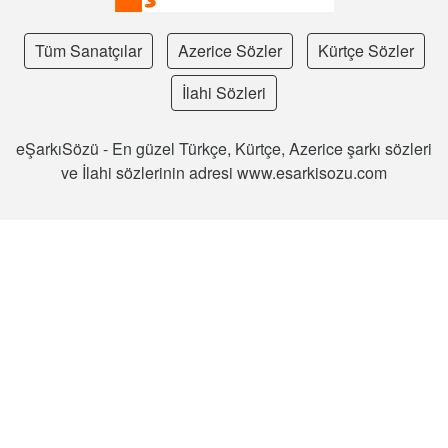
Tüm Sanatçılar
Azerice Sözler
Kürtçe Sözler
İlahi Sözleri
eŞarkıSözü - En güzel Türkçe, Kürtçe, Azerice şarkı sözleri
ve İlahi sözlerinin adresi www.esarkisozu.com