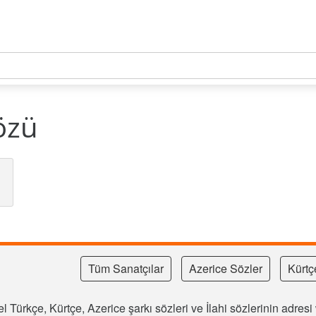
özü
Tüm Sanatçılar
Azerice Sözler
Kürtç
l Türkçe, Kürtçe, Azerice şarkı sözleri ve İlahi sözlerinin adre