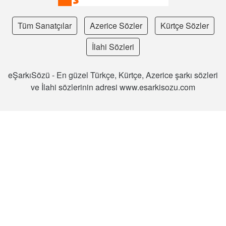
Tüm Sanatçılar
Azerice Sözler
Kürtçe Sözler
İlahi Sözleri
eŞarkıSözü - En güzel Türkçe, Kürtçe, Azerice şarkı sözleri
ve İlahi sözlerinin adresi www.esarkisozu.com