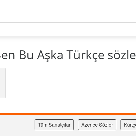
n Bu Aşka Türkçe sözle
Tüm Sanatçılar
Azerice Sözler
Kürtç