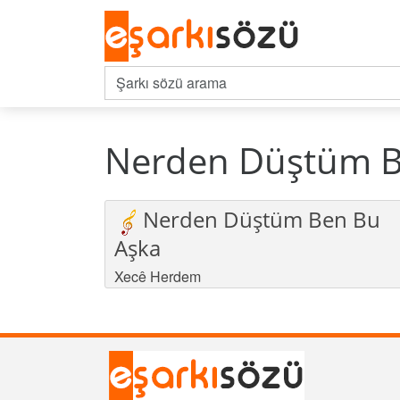
Nerden Düştüm Be
Nerden Düştüm Ben Bu
Aşka
Xecê Herdem