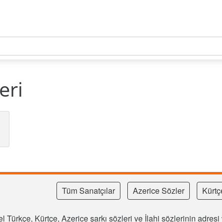
eri
Tüm Sanatçılar
Azerice Sözler
Kürtç
l Türkçe, Kürtçe, Azerice şarkı sözleri ve İlahi sözlerinin adre