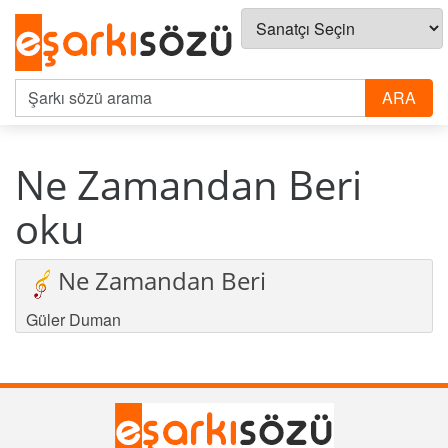
Ne Zamandan Beri
oku
Ne Zamandan Beri
Güler Duman