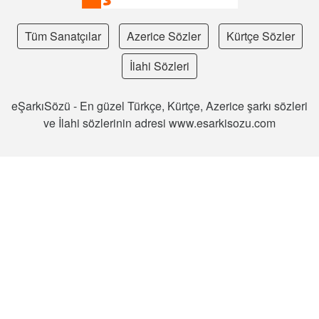
Tüm Sanatçılar
Azerice Sözler
Kürtçe Sözler
İlahi Sözleri
eŞarkıSözü - En güzel Türkçe, Kürtçe, Azerice şarkı sözleri
ve İlahi sözlerinin adresi www.esarkisozu.com