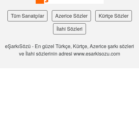
Tüm Sanatçılar
Azerice Sözler
Kürtçe Sözler
İlahi Sözleri
eŞarkıSözü - En güzel Türkçe, Kürtçe, Azerice şarkı sözleri
ve İlahi sözlerinin adresi www.esarkisozu.com