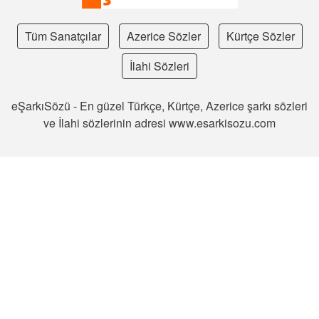
Tüm Sanatçılar
Azerice Sözler
Kürtçe Sözler
İlahi Sözleri
eŞarkıSözü - En güzel Türkçe, Kürtçe, Azerice şarkı sözleri
ve İlahi sözlerinin adresi www.esarkisozu.com