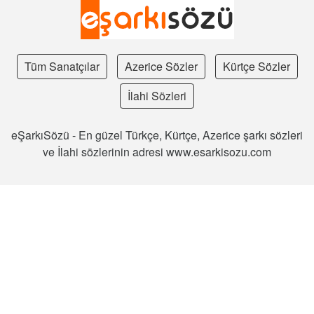
Tüm Sanatçılar
Azerice Sözler
Kürtçe Sözler
İlahi Sözleri
eŞarkıSözü - En güzel Türkçe, Kürtçe, Azerice şarkı sözleri
ve İlahi sözlerinin adresi www.esarkisozu.com