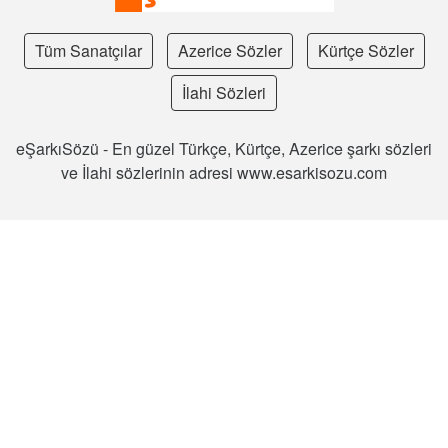
Tüm Sanatçılar
Azerice Sözler
Kürtçe Sözler
İlahi Sözleri
eŞarkıSözü - En güzel Türkçe, Kürtçe, Azerice şarkı sözleri
ve İlahi sözlerinin adresi www.esarkisozu.com