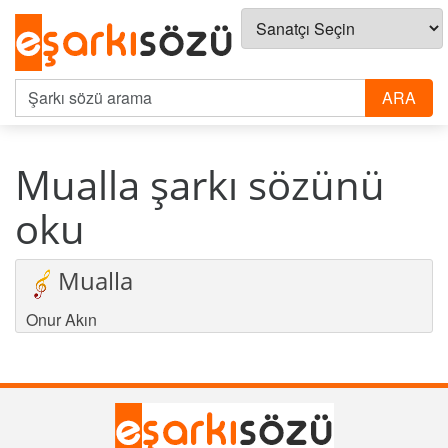
Mualla şarkı sözünü
oku
Mualla
Onur Akın