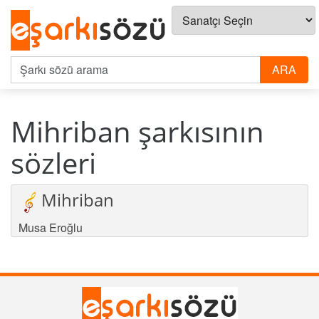
Mihriban şarkısının
sözleri
Mihriban
Musa Eroğlu