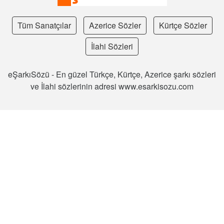
Tüm Sanatçılar
Azerice Sözler
Kürtçe Sözler
İlahi Sözleri
eŞarkıSözü - En güzel Türkçe, Kürtçe, Azerice şarkı sözleri
ve İlahi sözlerinin adresi www.esarkisozu.com