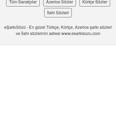
Tüm Sanatçılar
Azerice Sözler
Kürtçe Sözler
İlahi Sözleri
eŞarkıSözü - En güzel Türkçe, Kürtçe, Azerice şarkı sözleri
ve İlahi sözlerinin adresi www.esarkisozu.com