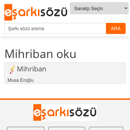
Mihriban oku
Mihriban
Musa Eroğlu