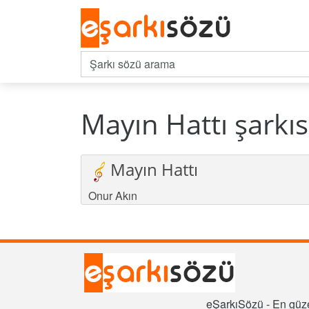
Mayın Hattı şarkıs
Mayın Hattı
Onur Akın
eŞarkıSözü - En güze