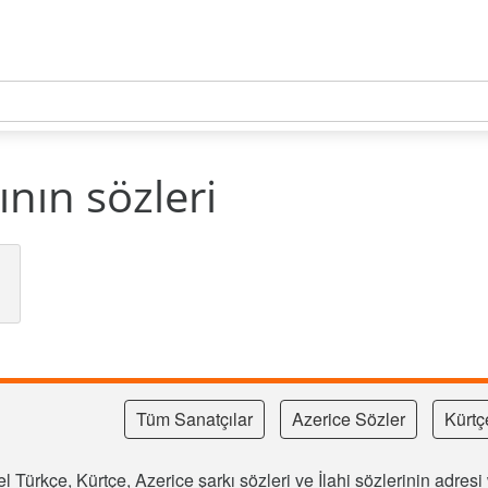
ının sözleri
Tüm Sanatçılar
Azerice Sözler
Kürtç
l Türkçe, Kürtçe, Azerice şarkı sözleri ve İlahi sözlerinin adre