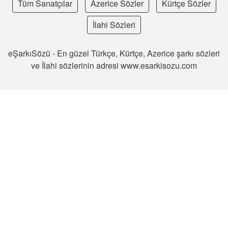
Tüm Sanatçılar
Azerice Sözler
Kürtçe Sözler
İlahi Sözleri
eŞarkıSözü - En güzel Türkçe, Kürtçe, Azerice şarkı sözleri
ve İlahi sözlerinin adresi www.esarkisozu.com