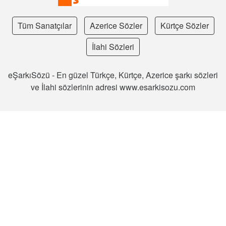
Tüm Sanatçılar
Azerice Sözler
Kürtçe Sözler
İlahi Sözleri
eŞarkıSözü - En güzel Türkçe, Kürtçe, Azerice şarkı sözleri
ve İlahi sözlerinin adresi www.esarkisozu.com