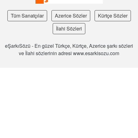
Tüm Sanatçılar
Azerice Sözler
Kürtçe Sözler
İlahi Sözleri
eŞarkıSözü - En güzel Türkçe, Kürtçe, Azerice şarkı sözleri
ve İlahi sözlerinin adresi www.esarkisozu.com