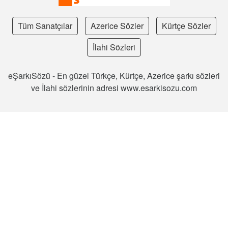
Tüm Sanatçılar
Azerice Sözler
Kürtçe Sözler
İlahi Sözleri
eŞarkıSözü - En güzel Türkçe, Kürtçe, Azerice şarkı sözleri
ve İlahi sözlerinin adresi www.esarkisozu.com